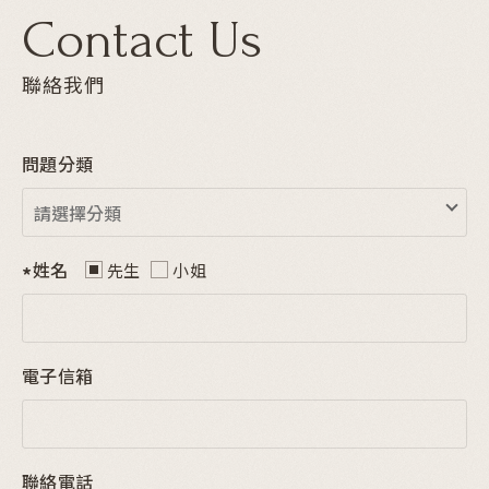
News&Notes
Contact Us
聯絡我們
聯絡我們
Contact Us
問題分類
姓名
先生
小姐
電子信箱
聯絡電話