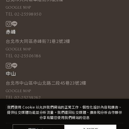
GOOGLE MAP
TEL
02-25598950
赤峰
台北市大同區赤峰街71巷2號2樓
GOOGLE MAP
TEL
02-25506186
中山
台北市中山區中山北路二段45巷23號2樓
GOOGLE MAP
TEL
02-25239262
我們使用 Cookie 以允許我們網站的正常工作、個性化設計內容和廣告、
提供社交媒體功能並分析流量。我們還同社交媒體、廣告和分析合作夥伴
分享有關您使用我們網站的信息