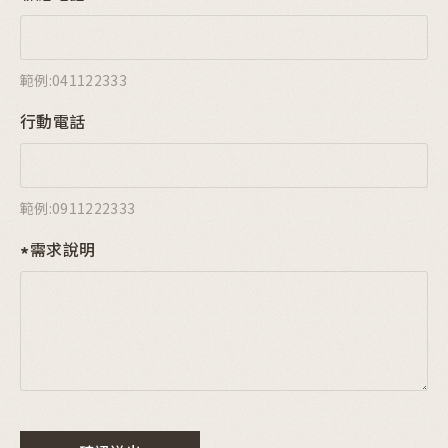
範例:041122333
行動電話
範例:0911222333
需求說明