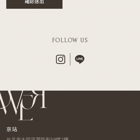
確認送出
FOLLOW US
京站
台北市大同區華陰街59號2樓